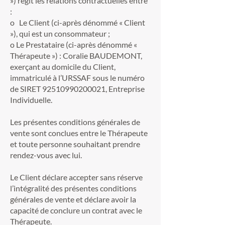
») régit les relations contractuelles entre
:
o Le Client (ci-après dénommé « Client
»), qui est un consommateur ;
o Le Prestataire (ci-après dénommé «
Thérapeute ») : Coralie BAUDEMONT,
exerçant au domicile du Client,
immatriculé à l’URSSAF sous le numéro
de SIRET
92510990200021
, Entreprise
Individuelle.
Les présentes conditions générales de
vente sont conclues entre le Thérapeute
et toute personne souhaitant prendre
rendez-vous avec lui.
Le Client déclare accepter sans réserve
l’intégralité des présentes conditions
générales de vente et déclare avoir la
capacité de conclure un contrat avec le
Thérapeute.